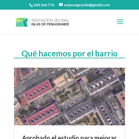
634 366 776
avipenagrande@gmail.com
Qué hacemos por el barrio
Aprobado el estudio para mejorar