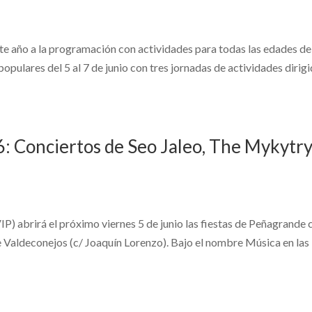
te año a la programación con actividades para todas las edades de
populares del 5 al 7 de junio con tres jornadas de actividades dirig
: Conciertos de Seo Jaleo, The Mykytr
P) abrirá el próximo viernes 5 de junio las fiestas de Peñagrande 
e Valdeconejos (c/ Joaquín Lorenzo). Bajo el nombre Música en las