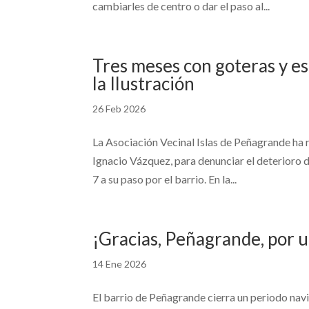
cambiarles de centro o dar el paso al...
Tres meses con goteras y es
la Ilustración
26 Feb 2026
La Asociación Vecinal Islas de Peñagrande ha
Ignacio Vázquez, para denunciar el deterioro de
7 a su paso por el barrio. En la...
¡Gracias, Peñagrande, por u
14 Ene 2026
El barrio de Peñagrande cierra un periodo navi