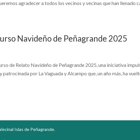
eremos agradecer a todos los vecinos y vecinas que han llenado 
curso Navideño de Peñagrande 2025
rso de Relato Navideño de Peñagrande 2025, una iniciativa impu
 y patrocinada por La Vaguada y Alcampo que, un año más, ha vuelt
Vecinal Islas de Peñagrande.