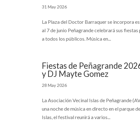
31 May 2026
La Plaza del Doctor Barraquer se incorpora es
al 7 de junio Peñagrande celebrará sus fiestas 
a todos los públicos. Música en...
Fiestas de Peñagrande 2026
y DJ Mayte Gomez
28 May 2026
La Asociación Vecinal Islas de Peñagrande (AVI
una noche de música en directo en el parque d
Islas, el festival reunirá a varios...