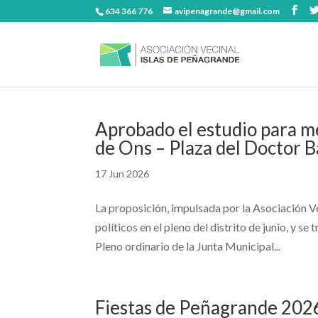
634 366 776
avipenagrande@gmail.com
Aprobado el estudio para mej
de Ons – Plaza del Doctor B
17 Jun 2026
La proposición, impulsada por la Asociación Ve
políticos en el pleno del distrito de junio, y s
Pleno ordinario de la Junta Municipal...
Fiestas de Peñagrande 202