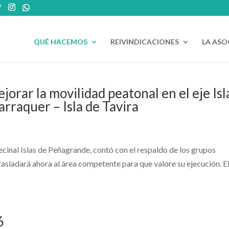
QUÉ HACEMOS
REIVINDICACIONES
LA ASO
orar la movilidad peatonal en el eje Isl
arraquer – Isla de Tavira
cinal Islas de Peñagrande, contó con el respaldo de los grupos
e trasladará ahora al área competente para que valore su ejecución. E
6