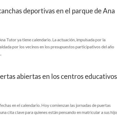
anchas deportivas en el parque de Ana
Ana Tutor ya tiene calendario. La actuación, impulsada por la
aldada por los vecinos en los presupuestos participativos del año
.
ertas abiertas en los centros educativo
echas en el calendario. Hoy comienzan las jornadas de puertas
, una cita clave para quienes están pensando en matricular a sus hijo