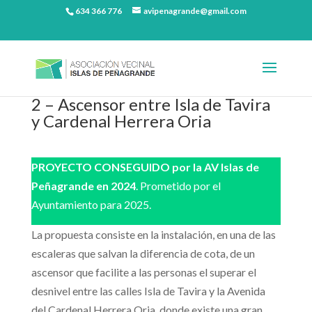
634 366 776
avipenagrande@gmail.com
2 – Ascensor entre Isla de Tavira
y Cardenal Herrera Oria
PROYECTO CONSEGUIDO por la AV Islas de
Peñagrande en 2024
. Prometido por el
Ayuntamiento para 2025.
La propuesta consiste en la instalación, en una de las
escaleras que salvan la diferencia de cota, de un
ascensor que facilite a las personas el superar el
desnivel entre las calles Isla de Tavira y la Avenida
del Cardenal Herrera Oria, donde existe una gran