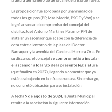
la altura del número 36 de la calle de la isla de Tavira.
La proposición fue aprobada por unanimidad de
todos los grupos (PP, Más Madrid, PSOE y Vox) y se
logró arrancar el compromiso del concejal del
distrito, José Antonio Martínez Páramo (PP) de
instalar un ascensor que acabe con la diferencia de
cota entre el entorno de la plaza del Doctor
Barraquer y la avenida del Cardenal Herrera Oria. En
su discurso, el concejal
se comprometió a instalar
el ascensor a lo largo de la presente legislatura
(que finaliza en 2027), llegando a comentar que ya
están trabajando en la infraestructura. Sin embargo,
no concretó ubicación para su instalación.
A fecha
9 de agosto de 2024
, la Junta Municipal
remite a la asociación la siguiente información: