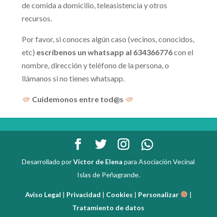
de comida a domicilio, teleasistencia y otros
recursos.
Por favor, si conoces algún caso (vecinos, conocidos,
etc)
escríbenos un whatsapp al 634366776
con el
nombre, dirección y teléfono de la persona, o
llámanos si no tienes whatsapp.
Cuidemonos entre tod@s
Desarrollado por
Víctor de Elena
para Asociación Vecinal
Islas de Peñagrande.
Aviso Legal
|
Privacidad
|
Cookies
|
Personalizar
|
Tratamiento de datos