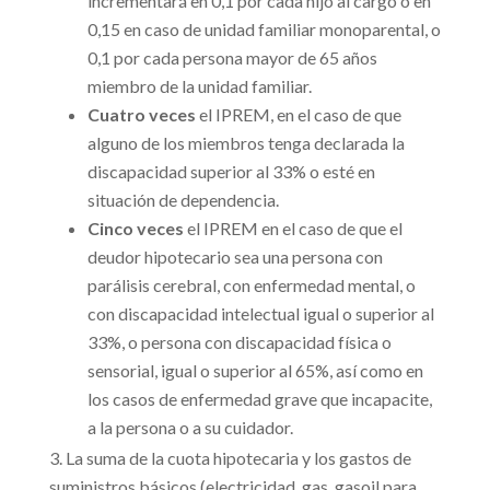
incrementará en 0,1 por cada hijo al cargo o en
0,15 en caso de unidad familiar monoparental, o
0,1 por cada persona mayor de 65 años
miembro de la unidad familiar.
Cuatro veces
el IPREM, en el caso de que
alguno de los miembros tenga declarada la
discapacidad superior al 33% o esté en
situación de dependencia.
Cinco veces
el IPREM en el caso de que el
deudor hipotecario sea una persona con
parálisis cerebral, con enfermedad mental, o
con discapacidad intelectual igual o superior al
33%, o persona con discapacidad física o
sensorial, igual o superior al 65%, así como en
los casos de enfermedad grave que incapacite,
a la persona o a su cuidador.
­La suma de la cuota hipotecaria y los gastos de
suministros básicos (electricidad, gas, gasoil para