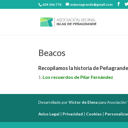
634 366 776
avipenagrande@gmail.com
Beacos
Recopilamos la historia de Peñagrande
Los recuerdos de Pilar Fernández
Desarrollado por
Víctor de Elena
para Asociación 
Aviso Legal
|
Privacidad
|
Cookies
|
Personaliza