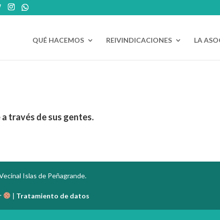
QUÉ HACEMOS
REIVINDICACIONES
LA ASO
 a través de sus gentes.
Vecinal Islas de Peñagrande.
r
|
Tratamiento de datos