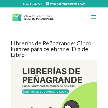
634 366 776
avipenagrande@gmail.com
Librerías de Peñagrande: Cinco
lugares para celebrar el Día del
Libro