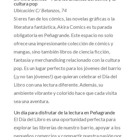
cultura pop
Ubicación: C/ Betanzos, 74
Si eres fan de los cómics, las novelas gráficas o la
literatura fantástica, Akira Comics es tu parada
obligatoria en Peñagrande. Este espacio no solo
ofrece una impresionante colección de cómics y
mangas, sino también libros de ciencia ficción,
fantasía y merchandising relacionado con la cultura
pop. Es un lugar perfecto para los jóvenes del barrio
(¡y no tan jóvenes!) que quieran celebrar el Día del
Libro con una lectura diferente. Además, su
ambiente vibrante y colorido hace que cada visita
sea una aventura.
Un día para disfrutar de la lectura en Peñagrande
El Día del Libro es una oportunidad perfecta para
explorar las librerías de nuestro barrio, apoyar a los
pequeños comercios y compartir nuestra pasión por