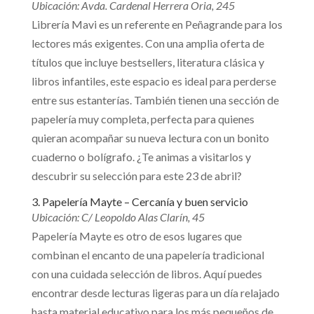
Ubicación: Avda. Cardenal Herrera Oria, 245
Librería Mavi es un referente en Peñagrande para los
lectores más exigentes. Con una amplia oferta de
títulos que incluye bestsellers, literatura clásica y
libros infantiles, este espacio es ideal para perderse
entre sus estanterías. También tienen una sección de
papelería muy completa, perfecta para quienes
quieran acompañar su nueva lectura con un bonito
cuaderno o bolígrafo. ¿Te animas a visitarlos y
descubrir su selección para este 23 de abril?
3. Papelería Mayte – Cercanía y buen servicio
Ubicación: C/ Leopoldo Alas Clarín, 45
Papelería Mayte es otro de esos lugares que
combinan el encanto de una papelería tradicional
con una cuidada selección de libros. Aquí puedes
encontrar desde lecturas ligeras para un día relajado
hasta material educativo para los más pequeños de