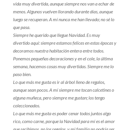
vida muy divertida, aunque siempre nos van a echar de
menos. Algunos vuelven llorando durante días, aunque
luego se recuperan. A mí nunca me han llevado; no sé lo
que pasa.
Siempre he querido que llegue Navidad. Es muy
divertido aquí: siempre estamos felices en estas épocas y
decoramos nuestra habitación entera entre todos.
Ponemos pequeñas decoraciones y en el cole, la última
semana, hacemos cosas muy divertidas. Siempre me lo
paso bien.
Lo que más me gusta es ir al árbol lleno de regalos,
aunque sean pocos. A mí siempre me tocan calcetines o
alguna muñeca, pero siempre me gustan; los tengo
coleccionados.
Lo que más me gusta es poder cenar todos juntos algo
rico, como carne, porque la Navidad para mí es el amor
que recibimos, no los regalos, y mi familia no podría ser