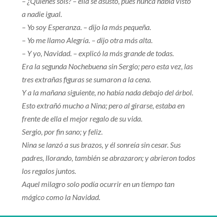
– ¿Quiénes sois? – ella se asustó, pues nunca había visto
a nadie igual.
– Yo soy Esperanza. – dijo la más pequeña.
– Yo me llamo Alegría. – dijo otra más alta.
– Y yo, Navidad. – explicó la más grande de todas.
Era la segunda Nochebuena sin Sergio; pero esta vez, las
tres extrañas figuras se sumaron a la cena.
Y a la mañana siguiente, no había nada debajo del árbol.
Esto extrañó mucho a Nina; pero al girarse, estaba en
frente de ella el mejor regalo de su vida.
Sergio, por fin sano; y feliz.
Nina se lanzó a sus brazos, y él sonreía sin cesar. Sus
padres, llorando, también se abrazaron; y abrieron todos
los regalos juntos.
Aquel milagro solo podía ocurrir en un tiempo tan
mágico como la Navidad.