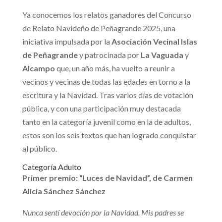
Ya conocemos los relatos ganadores del Concurso
de Relato Navideño de Peñagrande 2025, una
iniciativa impulsada por la
Asociación Vecinal Islas
de Peñagrande
y patrocinada por
La Vaguada
y
Alcampo
que, un año más, ha vuelto a reunir a
vecinos y vecinas de todas las edades en torno a la
escritura y la Navidad. Tras varios días de votación
pública, y con una participación muy destacada
tanto en la categoría juvenil como en la de adultos,
estos son los seis textos que han logrado conquistar
al público.
Categoría Adulto
Primer premio: “Luces de Navidad”, de Carmen
Alicia Sánchez Sánchez
Nunca sentí devoción por la Navidad. Mis padres se