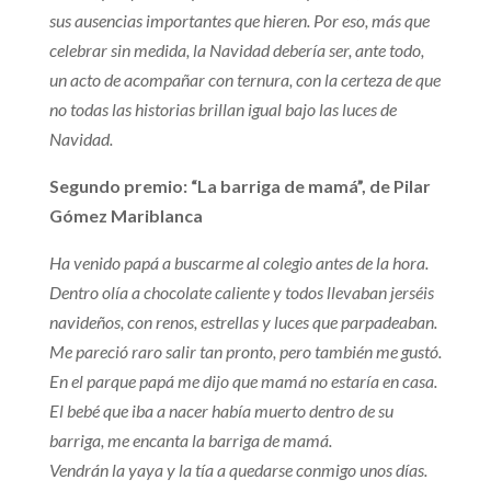
sus ausencias importantes que hieren. Por eso, más que
celebrar sin medida, la Navidad debería ser, ante todo,
un acto de acompañar con ternura, con la certeza de que
no todas las historias brillan igual bajo las luces de
Navidad.
Segundo premio: “La barriga de mamá”, de Pilar
Gómez Mariblanca
Ha venido papá a buscarme al colegio antes de la hora.
Dentro olía a chocolate caliente y todos llevaban jerséis
navideños, con renos, estrellas y luces que parpadeaban.
Me pareció raro salir tan pronto, pero también me gustó.
En el parque papá me dijo que mamá no estaría en casa.
El bebé que iba a nacer había muerto dentro de su
barriga, me encanta la barriga de mamá.
Vendrán la yaya y la tía a quedarse conmigo unos días.