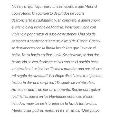
No hay mejor lugar para un reencuentro que Madrid
abarrotada. Un concierto de pitidos de coche
desconcierta a cualquiera y, en concreto, a quien añora
el silencio del verano de Madrid. Penélope lucha con
violencia por cruzar el paso de peatones. Una ola de
personas a contracorriente se lo impide. Choca. Caen y
se desvanecen con la lluvia los tickets que lleva en el
bolso. Mira hacia arriba: Lucía. Se abrazan, se dan dos
besos. No se ven desde aquel verano en el pueblo hace
veinte años. Lucía dice: “Te iba a mandar una postal, era
mi regalo de Navidad”. Penélope dice: “Iba a ir al pueblo,
te quería dar una sorpresa”. Después de veinte años.
Ambas se admiran por un momento. Recuerdan, quizá,
lo difíciles que eran las Navidades entonces. Besos
helados, muertas de frío, lejos de la luz de las farolas.
Mentir a sus padres, mentirse a sí mismas. “Qué guapa