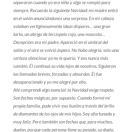
separaron cuando yo era niña y algo se rompió para
siempre. Recuerdo la siguiente Navidad: mi madre entró
en el salón anunciándonos una sorpresa. En mi cabeza
volaban vertiginosamente ideas dispares… una gran
tarta, un abrigo de terciopelo rojo, una mascota…
Decepción: era mi padre. Apareció en el umbral del
salón y el aire se volvió áspero. No hubo alegría, solo una
certeza silenciosa: ya no le quería. Y eso nunca más
cambió. Él continuó su vida lejos de nosotros. Siguieron
las llamadas breves, forzadas y absurdas. Él fue
desapareciendo y yo me alegré por ello.
Ahí comprendí algo esencial: la Navidad exige respeto.
Son fechas mágicas, por supuesto. Cuando formé mi
propia familia, pude vivir esa ilusión a través del brillo
de diamantes de los ojos de mis hijos. Soy afortunada y
muy feliz. Pero también son fechas que, para muchos,
duelen, porque cada persona tiene su pasado, su duelo,