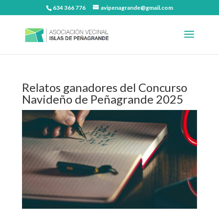
634 366 776
avipenagrande@gmail.com
Relatos ganadores del Concurso
Navideño de Peñagrande 2025