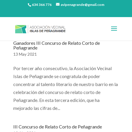
634 366 776
avipenagrande@gmail.com
Ganadores III Concurso de Relato Corto de
Peñagrande
13 May 2021
Por tercer año consecutivo, la Asociación Vecinal
Islas de Peñagrande se congratula de poder
concentrar al talento literario de nuestro barrio en la
celebración del concurso de relato corto de
Peñagrande. En esta tercera edición, que ha
mejorado las cifras de...
III Concurso de Relato Corto de Peñagrande