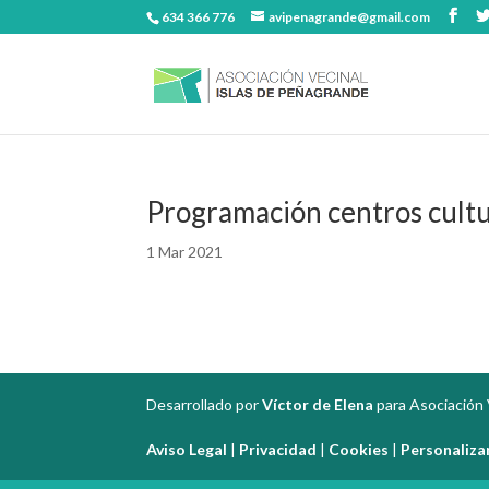
634 366 776
avipenagrande@gmail.com
Programación centros cult
1 Mar 2021
Desarrollado por
Víctor de Elena
para Asociación 
Aviso Legal
|
Privacidad
|
Cookies
|
Personaliza