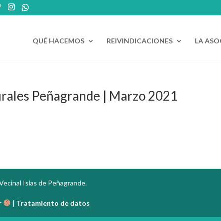
QUÉ HACEMOS
REIVINDICACIONES
LA ASO
urales Peñagrande | Marzo 2021
Vecinal Islas de Peñagrande.
r
|
Tratamiento de datos