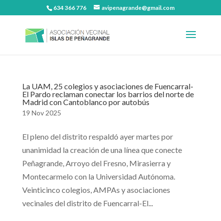
634 366 776
avipenagrande@gmail.com
La UAM, 25 colegios y asociaciones de Fuencarral-
El Pardo reclaman conectar los barrios del norte de
Madrid con Cantoblanco por autobús
19 Nov 2025
El pleno del distrito respaldó ayer martes por
unanimidad la creación de una línea que conecte
Peñagrande, Arroyo del Fresno, Mirasierra y
Montecarmelo con la Universidad Autónoma.
Veinticinco colegios, AMPAs y asociaciones
vecinales del distrito de Fuencarral-El...